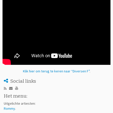
Klik hier om terug te keren naar “Diversen F”
.
Social links
Het menu:
Uitgelichte artiesten:
Rommy
.