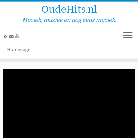
OudeHits.nl
Muziek, muziek en nog eens muziek.
Fokko Kramer – Dolle pret
Homepage.