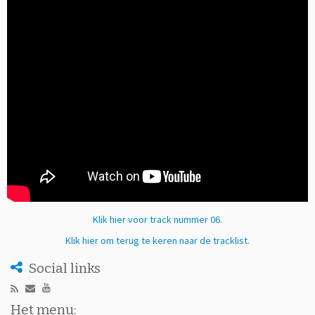
Klik hier voor track nummer 06
.
Klik hier om terug te keren naar de tracklist
.
Social links
Het menu: