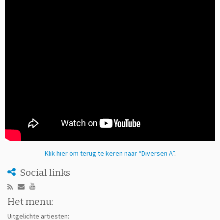
Klik hier om terug te keren naar “Diversen A”
.
Social links
Het menu:
Uitgelichte artiesten: