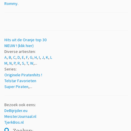
Rommy
.
Hits uit de Oranje top 30
NIEUW ! (klik hier)
Diverse artiesten:
A
,
B
,
C
,
D
,
E
,
F
,
G
,
H
,
I
,
J
,
K
,
L
M
,
N
,
P
,
R
,
S
,
T
,
W
,...
Series:
Originele Piratenhits !
Telstar Favorieten
Super Piraten
,...
Bezoek ook eens:
DeBijrijder.eu
MeisterJournaal.nl
TjerkBos.nl
Zoeken: