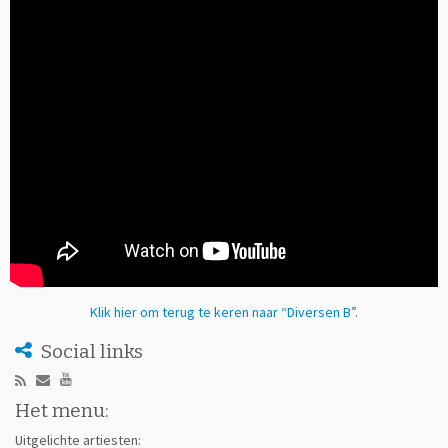
Klik hier om terug te keren naar “Diversen B”
.
Social links
Het menu:
Uitgelichte artiesten: