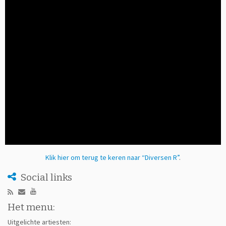
Klik hier om terug te keren naar “Diversen R”
.
Social links
Het menu:
Uitgelichte artiesten: