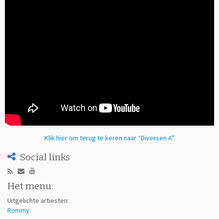
Klik hier om terug te keren naar “Diversen A”
.
Social links
Het menu:
Uitgelichte artiesten:
Rommy
.