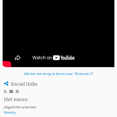
Klik hier om terug te keren naar “Diversen A”
.
Social links
Het menu:
Uitgelichte artiesten:
Rommy
.