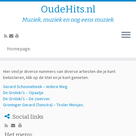
OudeHits.nl
Muziek, muziek en nog eens muziek.
Diversen – G.
Homepage.
Hier vind je diverse nummers van diverse artiesten die je kunt
beluisteren, klik op de titel en je kunt genieten.
Gerard Schoonebeek – Iedere Weg
.
De Groloki’s – Opaatje
.
De Groloki’s – De zwerver
.
Groninger Gerard (Tuinstra) – Tiroler Meisjes
.
Social links
Het menu: