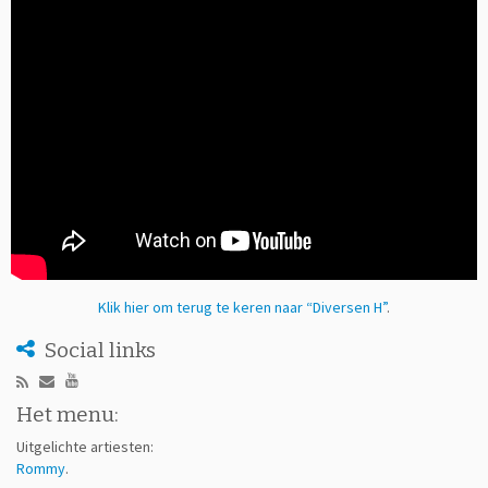
Klik hier om terug te keren naar “Diversen H”
.
Social links
Het menu:
Uitgelichte artiesten:
Rommy
.